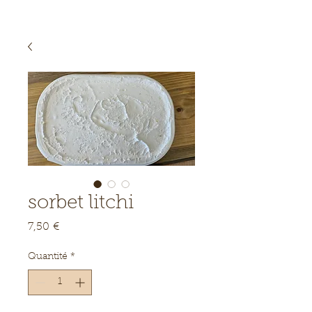
sorbet litchi
Prix
7,50 €
Quantité
*