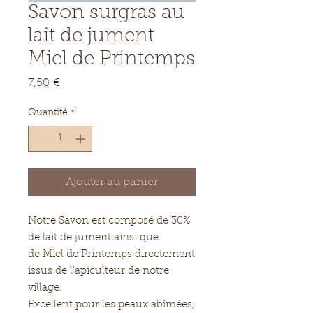
Savon surgras au
lait de jument
Miel de Printemps
Prix
7,50 €
Quantité
*
Ajouter au panier
Notre Savon est composé de 30%
de lait de jument ainsi que
de Miel de Printemps directement
issus de l'apiculteur de notre
village.
Excellent pour les peaux abîmées,